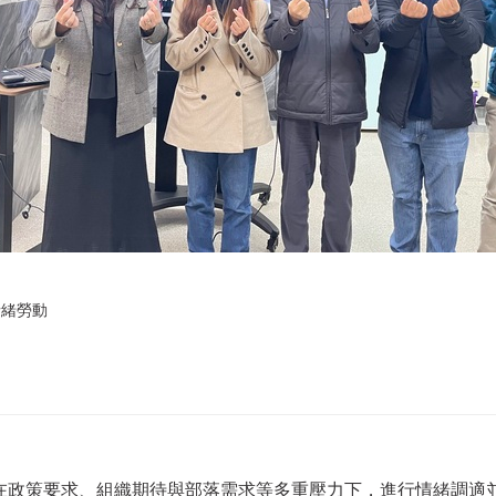
情緒勞動
在政策要求、組織期待與部落需求等多重壓力下，進行情緒調適