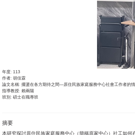
年度:
113
作者:
胡佳霖
論文名稱:
擺盪在各方期待之間―原住民族家庭服務中心社會工作者的
指導教授:
賴兩陽
班別:
碩士在職專班
摘要
本研究探討原住民族家庭服務中心（簡稱原家中心）社工如何