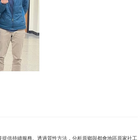
並提供持續服務。透過質性方法，分析原鄉與都會地區原家社工