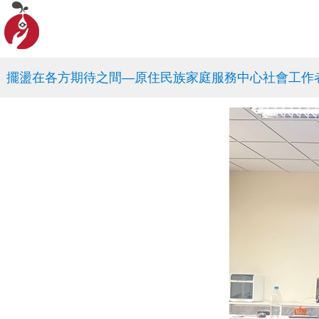
擺盪在各方期待之間―原住民族家庭服務中心社會工作