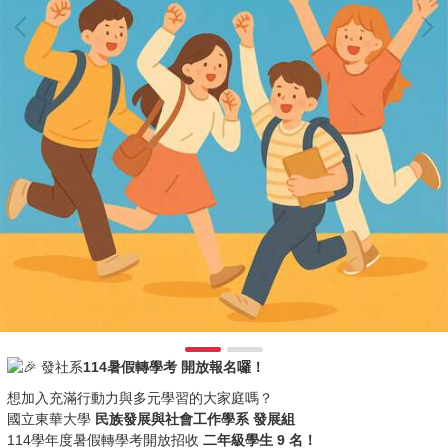
發社系
114暑假轉學考 開放報名囉！
想加入充滿行動力與多元學習的大家庭嗎？
國立東華大學
民族發展與社會工作學系 發展組
114學年度暑假轉學考開放招收
二年級學生 9 名！