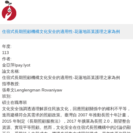
住宿式長期照顧機構文化安全的適用性-花蓮地區某護理之家為例
年度:
113
作者:
金亞萍Ipay.Iyot
論文名稱:
住宿式長期照顧機構文化安全的適用性-花蓮地區某護理之家為例
指導教授:
張希文Lenglengman Rovaniyaw
班別:
碩士在職專班
文化安全強調透過理解原住民族文化，回應照顧關係中的權利不平等，
進而建構符合其需求的照顧政策。臺灣自 2007 年推動長照十年計畫，
2015 年制定《長期照顧服務法》，2017 年擴展為長照 2.0，期望整合
資源、實現平等照顧。然而，文化安全在住宿式長照機構中的討論仍顯