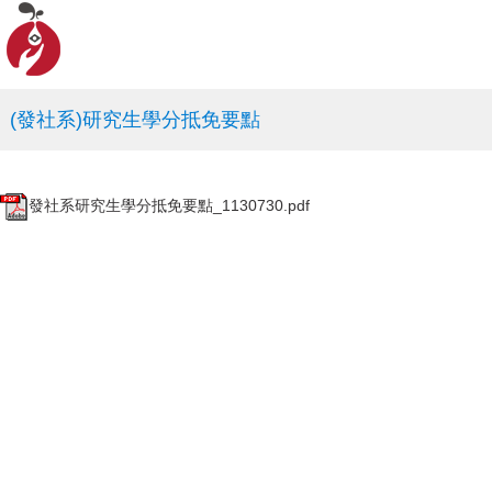
(發社系)研究生學分抵免要點
發社系研究生學分抵免要點_1130730.pdf