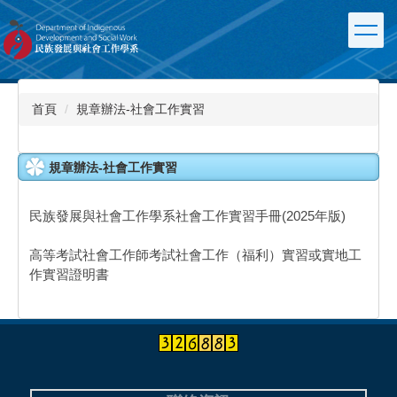
跳
到
主
要
內
容
首頁
規章辦法-社會工作實習
區
規章辦法-社會工作實習
民族發展與社會工作學系社會工作實習手冊(2025年版)
高等考試社會工作師考試社會工作（福利）實習或實地工
作實習證明書