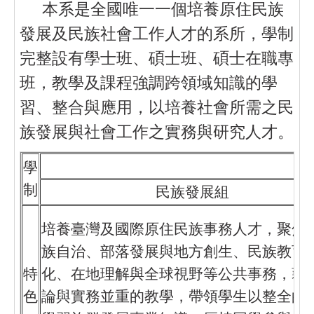
本系是全國唯一一個培養原住民族
發展及民族社會工作人才的系所，學制
完整設有學士班、碩士班、碩士在職專
班，教學及課程強調跨領域知識的學
習、整合與應用，以培養社會所需之民
族發展與社會工作之實務與研究人才。
學
學
制
民族發展組
培養臺灣及國際原住民族事務人才，聚焦
族自治、部落發展與地方創生、民族教育
特
化、在地理解與全球視野等公共事務，藉
色
論與實務並重的教學，帶領學生以整全的