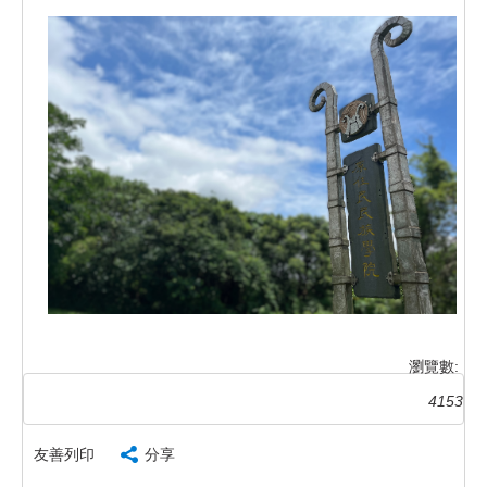
瀏覽數:
4153
友善列印
分享