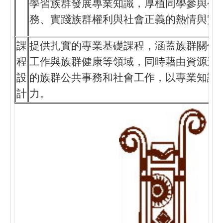
學習族群發展專業知識，厚植同學參與公
務、實踐族群權利與社會正義的熱情與實
課
提供扎實的專業基礎課程，涵蓋族群關係
程
工作與族群健康等領域，同時藉由資源連
設
的族群公共事務和社會工作，以專業知識
計
力。