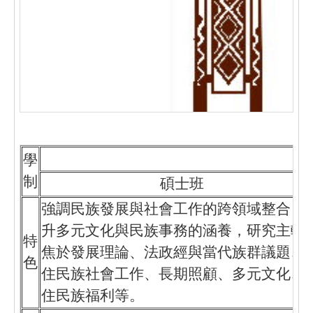
碩
學
制
碩士班
強調民族發展與社會工作的跨領域整合，
升多元文化與民族事務的涵養，研究主軸
特
焦於發展理論、法政經與當代族群議題、
色
住民族社會工作、長期照顧、多元文化、
住民族福利等。