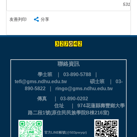
531
友善列印
分享
聯絡資訊
學士班 ｜ 03-890-5788 ｜
tefi@gms.ndhu.edu.tw
碩士班 ｜ 03-
890-5822 ｜ ringo@gms.ndhu.edu.tw
傳真 ｜ 03-890-0202
住址 ｜ 974花蓮縣壽豐鄉大學
路二段1號(原住民民族學院B棟216室)
官方LINE帳號(@503pwyqr)