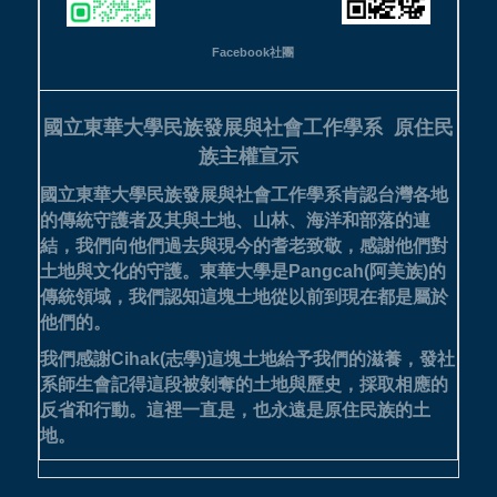
Facebook社團
國立東華大學民族發展與社會工作學系
原住民
族主權宣示
國立東華大學民族發展與社會工作學系肯認台灣各地
的傳統守護者及其與土地、山林、海洋和部落的連
結，我們向他們過去與現今的耆老致敬，感謝他們對
土地與文化的守護。
東華大學是Pangcah(阿美族)的
傳統領域，我們認知這塊土地從以前到現在都是屬於
他們的。
我們感謝Cihak(志學)這塊土地給予我們的滋養，發社
系師生會記得這段被剝奪的土地與歷史，採取相應的
反省和行動。這裡一直是，也永遠是原住民族的土
地。