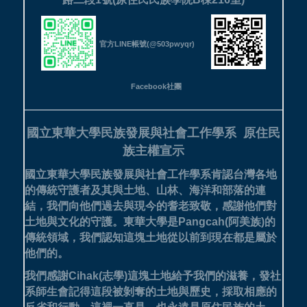
官方LINE帳號(@503pwyqr)
Facebook社團
國立東華大學民族發展與社會工作學系
原住民
族主權宣示
國立東華大學民族發展與社會工作學系肯認台灣各地
的傳統守護者及其與土地、山林、海洋和部落的連
結，我們向他們過去與現今的耆老致敬，感謝他們對
土地與文化的守護。
東華大學是Pangcah(阿美族)的
傳統領域，我們認知這塊土地從以前到現在都是屬於
他們的。
我們感謝Cihak(志學)這塊土地給予我們的滋養，發社
系師生會記得這段被剝奪的土地與歷史，採取相應的