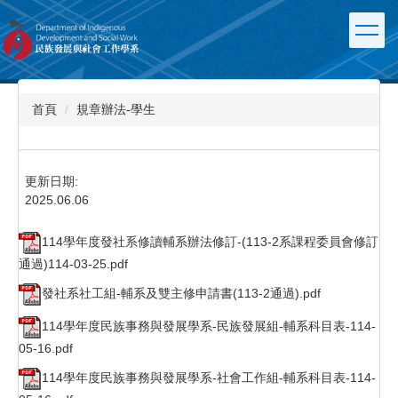
跳
到
主
要
內
容
首頁
規章辦法-學生
區
更新日期:
2025.06.06
114學年度發社系修讀輔系辦法修訂-(113-2系課程委員會修訂
通過)114-03-25.pdf
發社系社工組-輔系及雙主修申請書(113-2通過).pdf
114學年度民族事務與發展學系-民族發展組-輔系科目表-114-
05-16.pdf
114學年度民族事務與發展學系-社會工作組-輔系科目表-114-