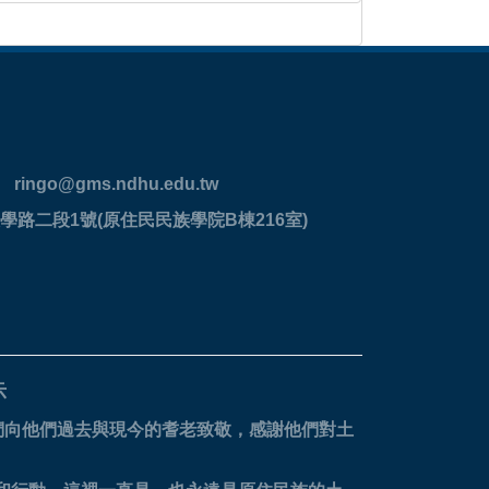
ringo@gms.ndhu.edu.tw
學路二段1號(原住民民族學院B棟216室)
示
們向他們過去與現今的耆老致敬，感謝他們對土
。