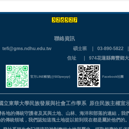
聯絡資訊
 ｜ tefi@gms.ndhu.edu.tw
碩士班 ｜ 03-890-5822 ｜ 
890-0202
住址 ｜ 974花蓮縣壽豐鄉大
官方LINE帳號(@503pwyqr)
Facebook社團
國立東華大學民族發展與社會工作學系
原住民族主權宣
灣各地的傳統守護者及其與土地、山林、海洋和部落的連結，我
美族)的傳統領域，我們認知這塊土地從以前到現在都是屬於他們的