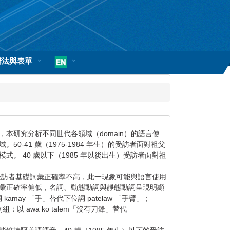
辦法與表單
研究分析不同世代各領域（domain）的語言使
41 歲（1975-1984 年生）的受訪者面對祖父
 40 歲以下（1985 年以後出生）受訪者面對祖
受訪者基礎詞彙正確率不高，此一現象可能與語言使用
礎詞彙正確率偏低，名詞、動態動詞與靜態動詞呈現明顯
y 「手」替代下位詞 patelaw 「手臂」；
以 awa ko talem「沒有刀鋒」替代