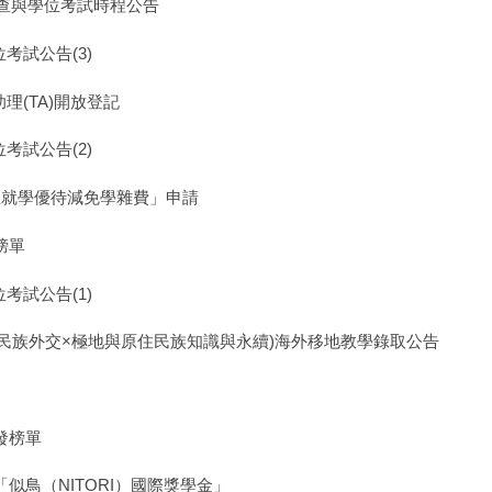
審查與學位考試時程公告
考試公告(3)
理(TA)開放登記
考試公告(2)
生就學優待減免學雜費」申請
榜單
考試公告(1)
原住民族外交×極地與原住民族知識與永續)海外移地教學錄取公告
發榜單
似鳥（NITORI）國際獎學金」