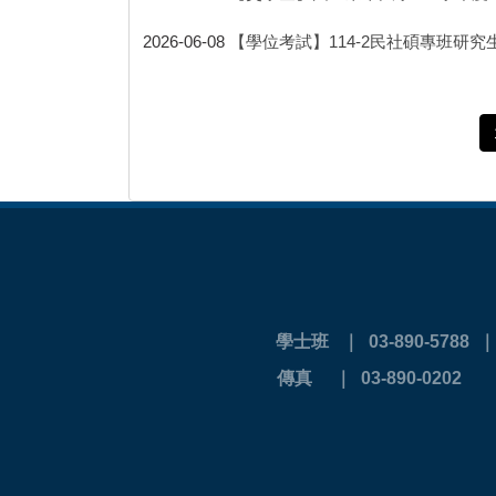
2026-06-08
【學位考試】114-2民社碩專班研究生
學士班 ｜ 03-890-5788
傳真 ｜ 03-