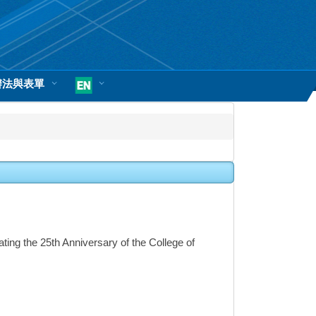
辦法與表單
ng the 25th Anniversary of the College of