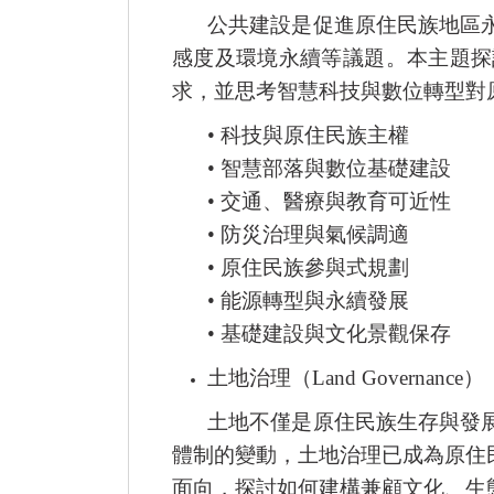
公共建設是促進原住民族地區
感度及環境永續等議題。本主題探
求，並思考智慧科技與數位轉型對
•
科技與原住民族主權
•
智慧部落與數位基礎建設
•
交通、醫療與教育可近性
•
防災治理與氣候調適
•
原住民族參與式規劃
•
能源轉型與永續發展
•
基礎建設與文化景觀保存
土地治理（
Land Governance
）
土地不僅是原住民族生存與發
體制的變動，土地治理已成為原住
面向，探討如何建構兼顧文化、生