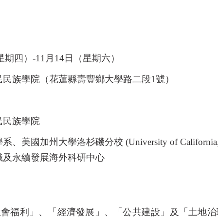
星期四）
-11
月
14
日（星期六）
民民族學院（花蓮縣壽豐鄉大學路二段
1
號）
民民族學院
學系、美國加州大學洛杉磯分校
(University of Californi
識及永續發展海外科研中心
社會福利」、「經濟發展」、「公共建設」及「土地治