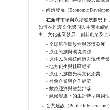
•
歷史創傷、轉型正義與療癒實
經濟發展（
Economic Developm
在全球市場與永續發展趨勢下
如何在維護文化認同與生態永續的
主、文化產業發展、創新創業及全
•
全球原住民族性與經濟發展
•
原住民族與環境資源
•
原住民族傳統經濟與現代產業
•
地方創生與社區經濟
•
原住民族觀光與文化產業
•
社會企業與合作經濟
•
數位經濟與智慧部落
•
氣候變遷下的生計轉型與韌性
公共建設（
Public Infrastructure