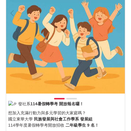
發社系
114暑假轉學考 開放報名囉！
想加入充滿行動力與多元學習的大家庭嗎？
國立東華大學
民族發展與社會工作學系 發展組
114學年度暑假轉學考開放招收
二年級學生 9 名！