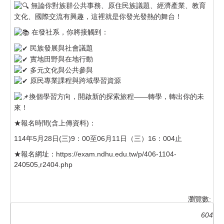
無論你對族群公共事務、原住民族議題、經濟產業、教育
文化、國際交流有興趣，這裡就是你發光發熱的舞台！
在發社系，你將接觸到：
民族發展與社會議題
實地田野與在地行動
多元文化與公共參與
原民專業課程與跨域學習資源
換個學習方向，開啟新的探索旅程——轉學，轉出你的未
來！
★報名時間(含上傳資料)：
114年5月28日(三)9：00至06月11日（三）16：004止
★報名網址：
https://exam.ndhu.edu.tw/p/406-1104-
240505,r2404.php
瀏覽數:
604