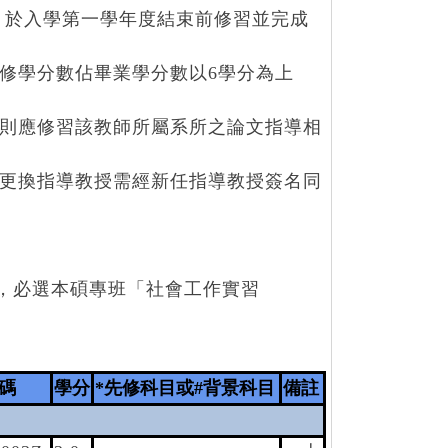
定，於入學第一學年度結束前修習並完成
修學分數佔畢業學分數以6學分為上
，則應修習該教師所屬系所之論文指導相
。更換指導教授需經新任指導教授簽名同
者，必選本碩專班「社會工作實習
碼
學分
*先修科目或#背景科目
備註