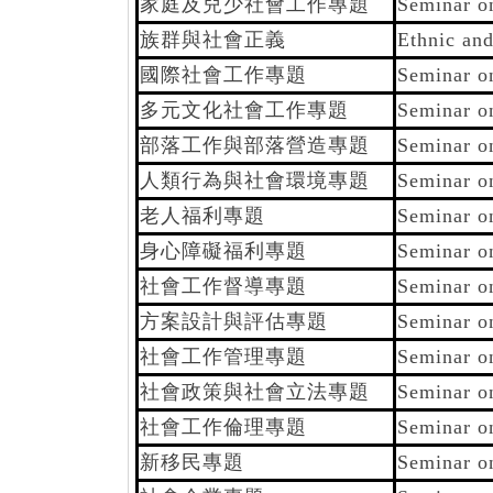
家庭及兒少社會工作專題
Seminar o
族群與社會正義
Ethnic and
國際社會工作專題
Seminar on
多元文化社會工作專題
Seminar o
部落工作與部落營造專題
Seminar o
人類行為與社會環境專題
Seminar o
老人福利專題
Seminar on
身心障礙福利專題
Seminar on
社會工作督導專題
Seminar o
方案設計與評估專題
Seminar o
社會工作管理專題
Seminar o
社會政策與社會立法專題
Seminar on
社會工作倫理專題
Seminar o
新移民專題
Seminar o