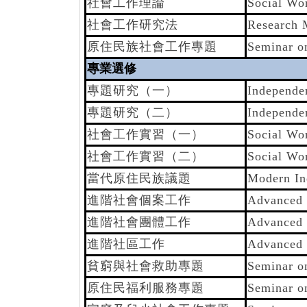
社會工作理論
Social Wo
社會工作研究法
Research 
原住民族社會工作專題
Seminar o
專業選修
專題研究（一）
Independe
專題研究（二）
Independe
社會工作實習（一）
Social Wo
社會工作實習（二）
Social Wo
當代原住民族議題
Modern In
進階社會個案工作
Advanced 
進階社會團體工作
Advanced 
進階社區工作
Advanced
貧窮與社會救助專題
Seminar on
原住民福利服務專題
Seminar o