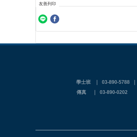
友善列印
學士班 ｜ 03-890-5788
傳真 ｜ 03-