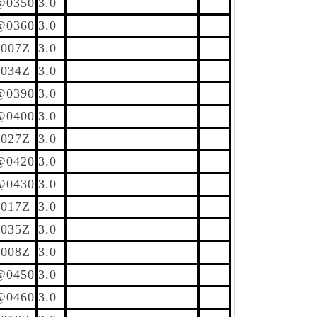
@0350
3.0
@0360
3.0
007Z
3.0
034Z
3.0
@0390
3.0
@0400
3.0
027Z
3.0
@0420
3.0
@0430
3.0
017Z
3.0
035Z
3.0
008Z
3.0
@0450
3.0
@0460
3.0