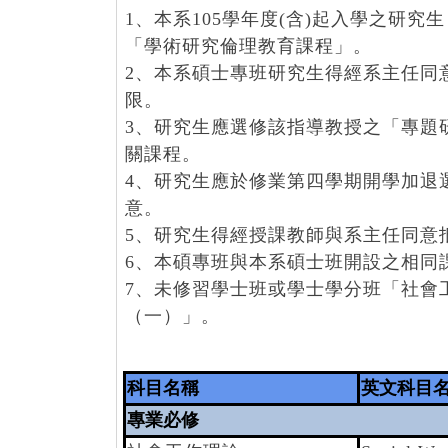
1、本系105學年度(含)起入學之
「學術研究倫理教育課程」。
2、本系碩士專班研究生得經系主任同
限。
3、研究生應選修該指導教授之「專題
關課程。
4、研究生應於修業第四學期開學加退
意。
5、研究生得經授課教師與系主任同意
6、本碩專班與本系碩士班開設之相同
7、未修習學士班或學士學分班「社會
（一）」。
科目名稱
英文科目
專業必修