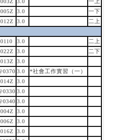
003Z
3.0
一上
005Z
3.0
一下
012Z
3.0
二上
0110
3.0
二上
022Z
3.0
二下
013Z
3.0
@0370
3.0
*社會工作實習（一）
014Z
3.0
@0330
3.0
@0340
3.0
004Z
3.0
006Z
3.0
016Z
3.0