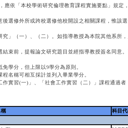
研究生，應依「本校學術研究倫理教育課程實施要點」規
意後選修外所或跨校選修他校開設之相關課程，惟該選
研究」（一）、（二）。如指導教授為本院其他系所
選結束前，提報論文研究題目並經指導教授簽名同意
抵免學分，但上限以9學分為原則。
課程名稱可相互採計並列入畢業學分。
工作實習(一)」、「社會工作實習（二）」課程通過
名稱
科目代