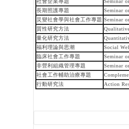
社會企業專題
Seminar on
長期照護專題
Seminar o
災變社會學與社會工作專題
Seminar o
質性研究方法
Qualitati
量化研究方法
Quantitat
福利理論與思潮
Social Wel
臨床社會工作專題
Seminar o
非營利組織管理專題
Seminar o
社會工作輔助治療專題
Complemen
行動研究法
Action Re