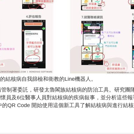
結核病自我篩檢和衛教的Line機器人。
疾病管制署委託，研發太魯閣族結核病的防治工具。研究團
關懷員及6位醫事人員對結核病的疾病敍事，並分析這些
片中的QR Code 開始使用這個新工具了解結核病與進