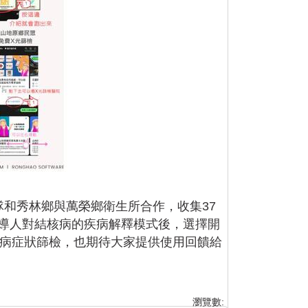
隊和秀林鄉與萬榮鄉衛生所合作，收集37
報導人對結核病的疾病解釋模式後，選擇開
行結核病症狀篩檢，也期待大家提供使用回饋給
瀏覽數: