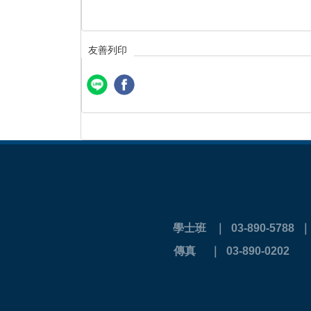
友善列印
學士班 ｜ 03-890-5788
傳真 ｜ 03-