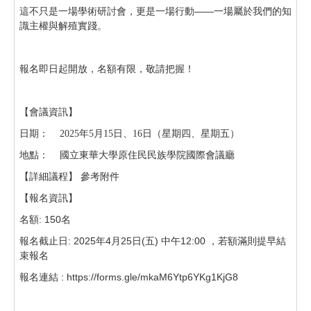
這不只是一場學術研討會，更是一場行動——一場屬於我們的知
識主權與解殖實踐。
報名即日起開放，名額有限，敬請把握！
【會議資訊】
日期：
2025
年
5
月
15
日、
16
日（星期四、星期五）
地點： 國立東華大學原住民民族學院國際會議廳
【詳細議程】 參考附件
【報名資訊】
名額: 150名
報名截止日: 2025年4月25日(五) 中午12:00 ，若額滿則提早結
束報名
報名連結 : https://forms.gle/mkaM6Ytp6YKg1KjG8