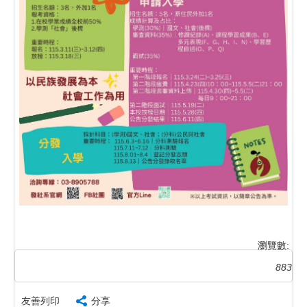
瀏覽數:
883
友善列印
分享