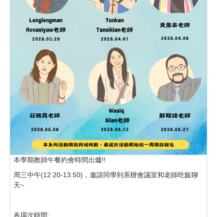
本學期教師午餐約會時間出爐!!
周三中午(12:20-13:50)，邀請同學到系辦會議室和老師吃飯聊
天~
各場次時間: