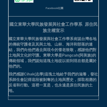
Facebook社團
國立東華大學民族發展與社會工作學系
原住民
族主權宣示
國立東華大學民族發展與社會工作學系肯認台灣各地
的傳統守護者及其與土地、山林、海洋和部落的連
結，我們向他們過去與現今的耆老致敬，感謝他們對
土地與文化的守護。
東華大學是Pangcah(阿美族)的
傳統領域，我們認知這塊土地從以前到現在都是屬於
他們的。
我們感謝Cihak(志學)這塊土地給予我們的滋養，發社
系師生會記得這段被剝奪的土地與歷史，採取相應的
反省和行動。這裡一直是，也永遠是原住民族的土
地。