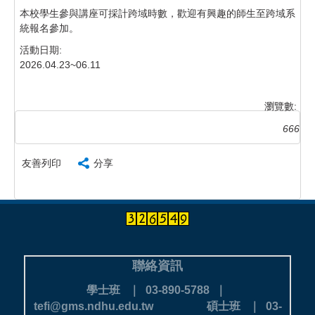
本校學生參與講座可採計跨域時數，歡迎有興趣的師生至跨域系
統報名參加。
活動日期:
2026.04.23~06.11
瀏覽數:
666
友善列印
分享
聯絡資訊
學士班 ｜ 03-890-5788 ｜
tefi@gms.ndhu.edu.tw
碩士班 ｜ 03-