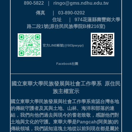
890-5822 ｜ ringo@gms.ndhu.edu.tw
傳真 ｜ 03-890-0202
住址 ｜ 974花蓮縣壽豐鄉大學
路二段1號(原住民民族學院B棟216室)
官方LINE帳號(@503pwyqr)
Facebook社團
國立東華大學民族發展與社會工作學系
原住民
族主權宣示
國立東華大學民族發展與社會工作學系肯認台灣各地
的傳統守護者及其與土地、山林、海洋和部落的連
結，我們向他們過去與現今的耆老致敬，感謝他們對
土地與文化的守護。
東華大學是Pangcah(阿美族)的
傳統領域，我們認知這塊土地從以前到現在都是屬於