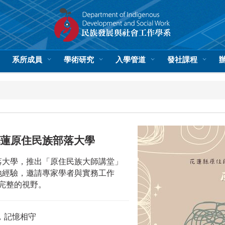
系所成員
學術研究
入學管道
發社課程
 花蓮原住民族部落大學
落大學，推出「原住民族大師講堂」
地經驗，邀請專家學者與實務工作
完整的視野。
，記憶相守