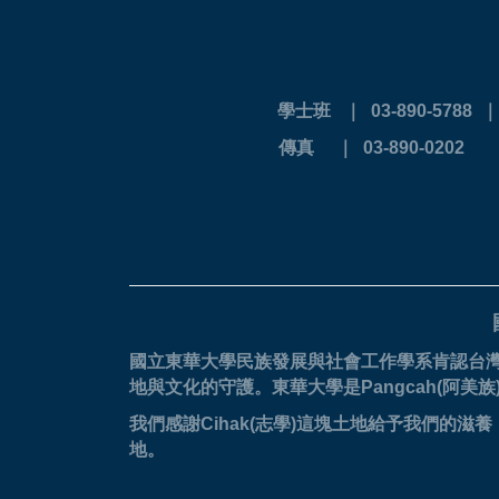
學士班 ｜ 03-890-5788
傳真 ｜ 03-
國立東華大學民族發展與社會工作學系肯認台
地與文化的守護。
東華大學是Pangcah(阿
我們感謝Cihak(志學)這塊土地給予我們
地。