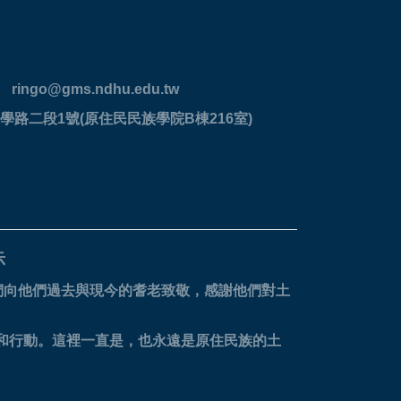
ringo@gms.ndhu.edu.tw
學路二段1號(原住民民族學院B棟216室)
示
們向他們過去與現今的耆老致敬，感謝他們對土
。
省和行動。這裡一直是，也永遠是原住民族的土