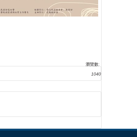
瀏覽數:
1040