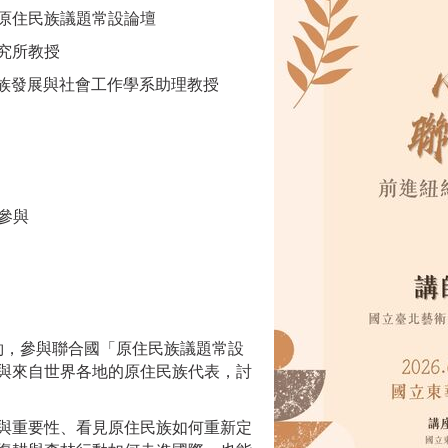
約原住民族議題常設論壇
究所教授
大學民族發展與社會工作學系助理教授
參與
紐約，參與聯合國「原住民族議題常設
與來自世界各地的原住民族代表，討
與重要性、看見原住民族如何重新定