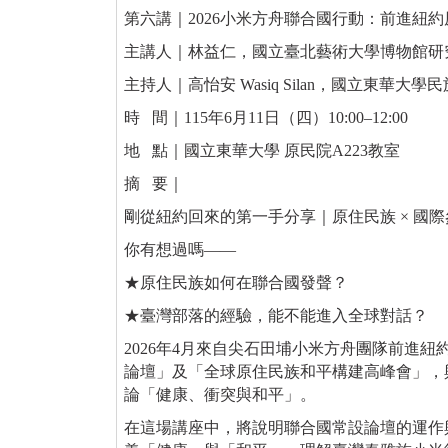
第六講｜2026小米方舟聯合國行動：前進紐
主講人｜林益仁，國立臺北藝術大學博物館研
主持人｜高怡安 Wasiq Silan，國立東華
時 間｜115年6月11日（四）10:00–12:00
地 點｜國立東華大學 原民院A223教室
摘 要｜
剛從紐約回來的第一手分享｜原住民族 × 國際
你有想過嗎——
★原住民族如何在聯合國發聲？
★臺灣部落的經驗，能不能進入全球對話？
2026年4月來自尖石田埔小米方舟團隊前進
論壇」及「全球原住民族和平構建高峰會」，
論「健康、衝突與和平」。
在這場講座中，將說明聯合國常設論壇的運作