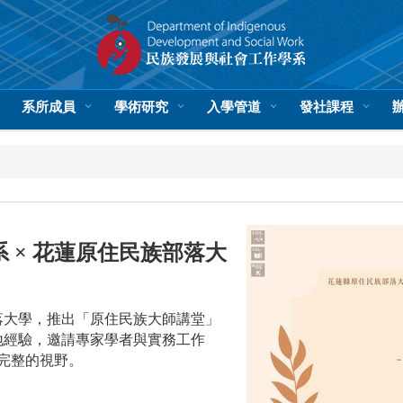
系所成員
學術研究
入學管道
發社課程
 × 花蓮原住民族部落大
落大學，推出「原住民族大師講堂」
地經驗，邀請專家學者與實務工作
完整的視野。