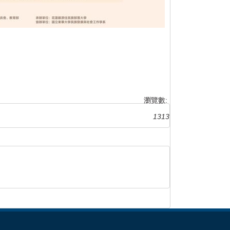
瀏覽數:
1313