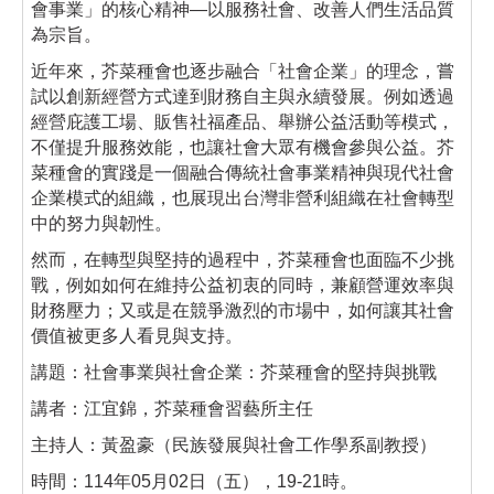
會事業」的核心精神—以服務社會、改善人們生活品質
為宗旨。
近年來，芥菜種會也逐步融合「社會企業」的理念，嘗
試以創新經營方式達到財務自主與永續發展。例如透過
經營庇護工場、販售社福產品、舉辦公益活動等模式，
不僅提升服務效能，也讓社會大眾有機會參與公益。芥
菜種會的實踐是一個融合傳統社會事業精神與現代社會
企業模式的組織，也展現出台灣非營利組織在社會轉型
中的努力與韌性。
然而，在轉型與堅持的過程中，芥菜種會也面臨不少挑
戰，例如如何在維持公益初衷的同時，兼顧營運效率與
財務壓力；又或是在競爭激烈的市場中，如何讓其社會
價值被更多人看見與支持。
講題：社會事業與社會企業：芥菜種會的堅持與挑戰
講者：江宜錦，芥菜種會習藝所主任
主持人：黃盈豪（民族發展與社會工作學系副教授）
時間：114年05月02日（五），19-21時。