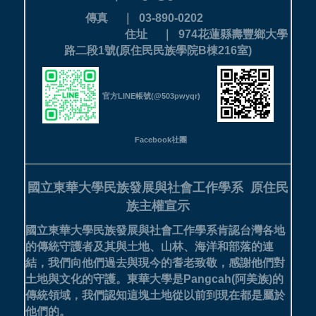
傳真 ｜ 03-890-0202
住址 ｜ 974花蓮縣壽豐鄉大學
路二段1號(原住民民族學院B棟216室)
官方LINE帳號(@503pwyqr)
Facebook社團
國立東華大學民族發展與社會工作學系
原住民
族主權宣示
國立東華大學民族發展與社會工作學系肯認台灣各地
的傳統守護者及其與土地、山林、海洋和部落的連
結，我們向他們過去與現今的耆老致敬，感謝他們對
土地與文化的守護。
東華大學是Pangcah(阿美族)的
傳統領域，我們認知這塊土地從以前到現在都是屬於
他們的。