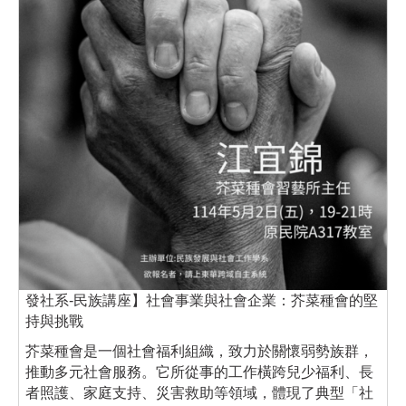
發社系-民族講座】社會事業與社會企業：芥菜種會的堅
持與挑戰
芥菜種會是一個社會福利組織，致力於關懷弱勢族群，
推動多元社會服務。它所從事的工作橫跨兒少福利、長
者照護、家庭支持、災害救助等領域，體現了典型「社