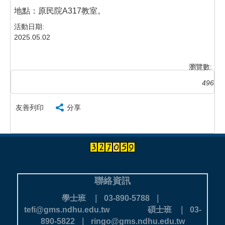
地點：原民院A317教室。
活動日期:
2025.05.02
瀏覽數:
496
友善列印
分享
聯絡資訊
學士班 ｜ 03-890-5788 ｜
tefi@gms.ndhu.edu.tw
碩士班 ｜ 03-
890-5822 ｜ ringo@gms.ndhu.edu.tw