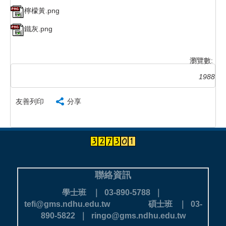
檸檬黃.png
鐵灰.png
瀏覽數:
1988
友善列印
分享
聯絡資訊
學士班 ｜ 03-890-5788 ｜
tefi@gms.ndhu.edu.tw
碩士班 ｜ 03-
890-5822 ｜ ringo@gms.ndhu.edu.tw