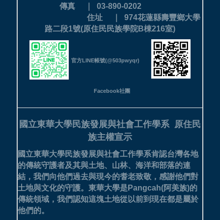
傳真 ｜ 03-890-0202
住址 ｜ 974花蓮縣壽豐鄉大學
路二段1號(原住民民族學院B棟216室)
官方LINE帳號(@503pwyqr)
Facebook社團
國立東華大學民族發展與社會工作學系
原住民
族主權宣示
國立東華大學民族發展與社會工作學系肯認台灣各地
的傳統守護者及其與土地、山林、海洋和部落的連
結，我們向他們過去與現今的耆老致敬，感謝他們對
土地與文化的守護。
東華大學是Pangcah(阿美族)的
傳統領域，我們認知這塊土地從以前到現在都是屬於
他們的。