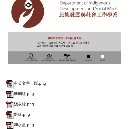
中英文字一版.png
珊瑚紅.png
淺灰綠.png
棗紅.png
湖水藍.png