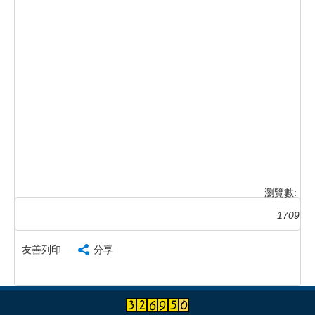
瀏覽數:
1709
友善列印
分享