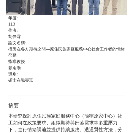
年度:
113
作者:
胡佳霖
論文名稱:
擺盪在各方期待之間―原住民族家庭服務中心社會工作者的情緒
勞動
指導教授:
賴兩陽
班別:
碩士在職專班
摘要
本研究探討原住民族家庭服務中心（簡稱原家中心）社
工如何在政策要求、組織期待與部落需求等多重壓力
下，進行情緒調適並提供持續服務。透過質性方法，分