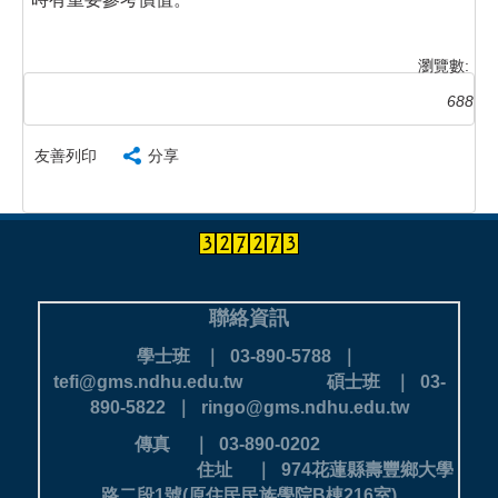
瀏覽數:
688
友善列印
分享
聯絡資訊
學士班 ｜ 03-890-5788 ｜
tefi@gms.ndhu.edu.tw
碩士班 ｜ 03-
890-5822 ｜ ringo@gms.ndhu.edu.tw
傳真 ｜ 03-890-0202
住址 ｜ 974花蓮縣壽豐鄉大學
路二段1號(原住民民族學院B棟216室)