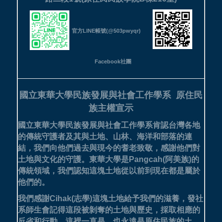
官方LINE帳號(@503pwyqr)
Facebook社團
國立東華大學民族發展與社會工作學系
原住民
族主權宣示
國立東華大學民族發展與社會工作學系肯認台灣各地
的傳統守護者及其與土地、山林、海洋和部落的連
結，我們向他們過去與現今的耆老致敬，感謝他們對
土地與文化的守護。
東華大學是Pangcah(阿美族)的
傳統領域，我們認知這塊土地從以前到現在都是屬於
他們的。
我們感謝Cihak(志學)這塊土地給予我們的滋養，發社
系師生會記得這段被剝奪的土地與歷史，採取相應的
反省和行動。這裡一直是，也永遠是原住民族的土