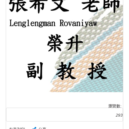
瀏覽數:
293