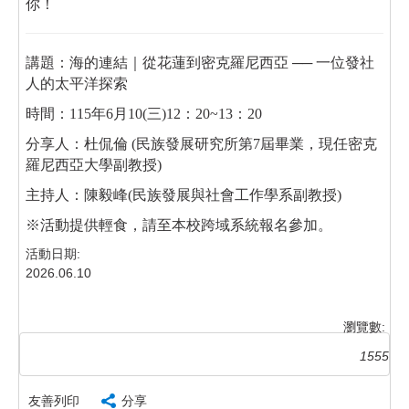
你！
講題：海的連結｜從花蓮到密克羅尼西亞 ── 一位發社
人的太平洋探索
時間：115年6月10(三)12：20~13：20
分享人：杜侃倫 (民族發展研究所第7屆畢業，現任密克
羅尼西亞大學副教授)
主持人：陳毅峰(民族發展與社會工作學系副教授)
※活動提供輕食，請至本校跨域系統報名參加。
活動日期:
2026.06.10
瀏覽數:
1555
友善列印
分享